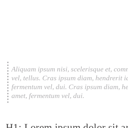
Aliquam ipsum nisi, scelerisque et, com
vel, tellus. Cras ipsum diam, hendrerit 
fermentum vel, dui. Cras ipsum diam, he
amet, fermentum vel, dui.
H1: Lorem ipsum dolor sit a