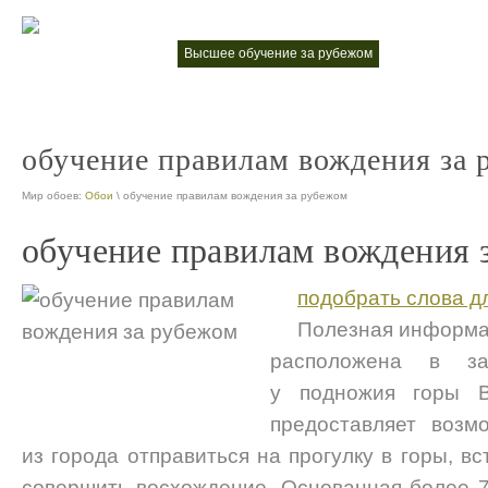
высшее обучение за рубежом
европейский 
nt
nt
обучение правилам вождения за 
Мир обоев:
Обои
\ обучение правилам вождения за рубежом
обучение правилам вождения 
подобрать слова д
Полезная информ
расположена в за
у подножия горы В
предоставляет возм
из города отправиться на прогулку в горы, в
совершить восхождение. Основанная более 7