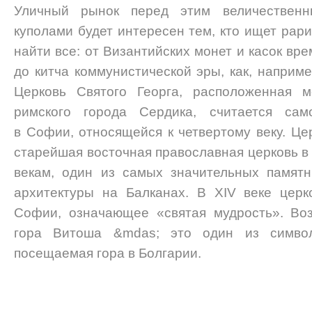
Уличный рынок перед этим величествен
куполами будет интересен тем, кто ищет рари
найти все: от Византийских монет и касок в
до китча коммунистической эры, как, наприм
Церковь Святого Георга, расположенная м
римского города Сердика, считается сам
в Софии, относящейся к четвертому веку. Ц
старейшая восточная православная церковь в г
векам, один из самых значительных памятн
архитектуры на Балканах. В XIV веке церк
Софии, означающее «святая мудрость». В
гора Витоша &mdas; это один из симво
посещаемая гора в Болгарии.