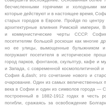
бесчисленными горячими и холодными ми
которые действуют и в настоящее время, Соф
старых городов в Европе. Пройдя по центру
архитектурные влияния Римской империи, В
и коммунистические черты СССР. Софи
посетителям большой роскоши как многие др
но ее улицы, вымощенные булыжником и 
погружают посетителя в историческое про
город парков, фонтанов, скульптур, кафе и м
и Запада, с современной космополитичной и
София &,dash; это сочетание нового и старо
очарование. Один из самых величественных п
века в Софии и один из символов города — С
построенный в 1882-1912 годах в честь ро
погибли, сражаясь за освобождение Болгар